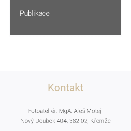
Publikace
Kontakt
Fotoateliér: MgA. Aleš Motejl
Nový Doubek 404, 382 02, Křemže