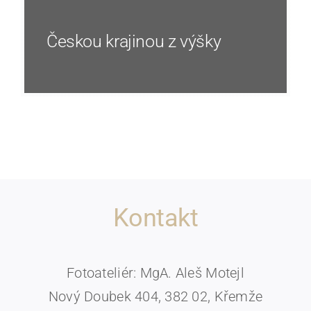
Českou krajinou z výšky
Kontakt
Fotoateliér: MgA. Aleš Motejl
Nový Doubek 404, 382 02, Křemže